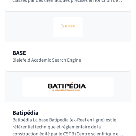
classés par des thématiques précises en fonction de la
discipline. Des modérateurs, spécialistes…
BASE
Bielefeld Academic Search Engine
Batipédia
Batipédia La base Batipédia (ex-Reef en ligne) est le
référentiel technique et réglementaire de la
construction édité par le CSTB (Centre scientifique et