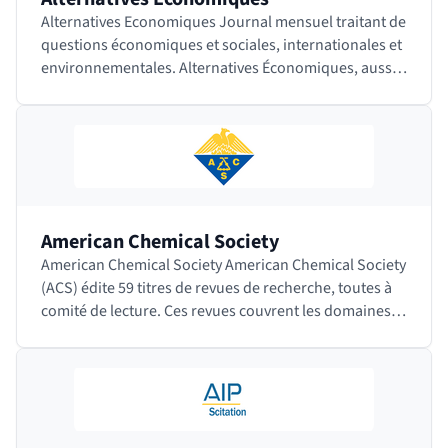
Alternatives Economiques Journal mensuel traitant de
questions économiques et sociales, internationales et
environnementales. Alternatives Économiques, aussi
appelé Alter Eco, est en…
American Chemical Society
American Chemical Society American Chemical Society
(ACS) édite 59 titres de revues de recherche, toutes à
comité de lecture. Ces revues couvrent les domaines
de la chimie appliquée, la biochimie,…