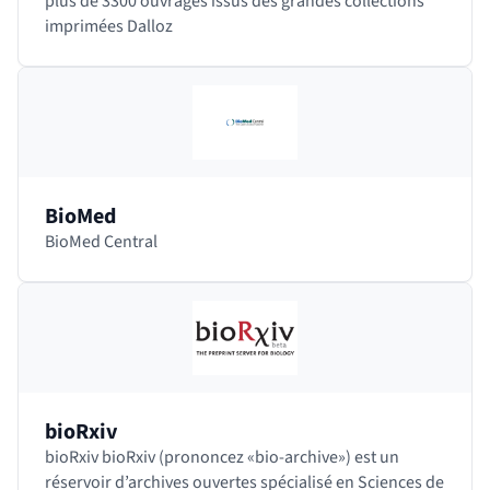
plus de 3300 ouvrages issus des grandes collections
imprimées Dalloz
BioMed
BioMed Central
bioRxiv
bioRxiv bioRxiv (prononcez «bio-archive») est un
réservoir d’archives ouvertes spécialisé en Sciences de