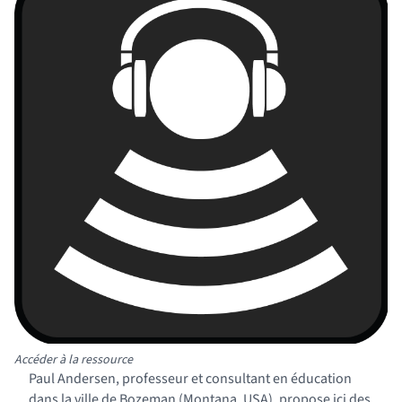
Accéder à la ressource
Paul Andersen, professeur et consultant en éducation
dans la ville de Bozeman (Montana, USA), propose ici des