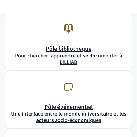
Pôle bibliothèque
Pour chercher, apprendre et se documenter à
LILLIAD
Pôle événementiel
Une interface entre le monde universitaire et les
acteurs socio-économiques