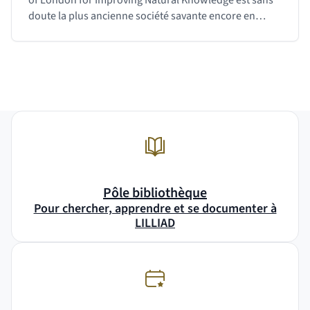
of London for Improving Natural Knowledge est sans
doute la plus ancienne société savante encore en
activité. Elle représente…
Revenir avant le bloc
Shift+Tab
Pôle bibliothèque
Pour chercher, apprendre et se documenter à
LILLIAD