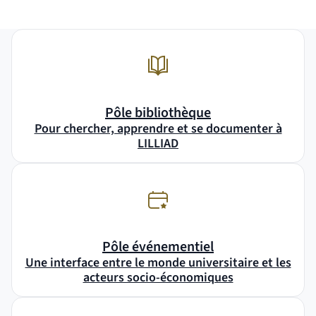
Pôle bibliothèque
Pour chercher, apprendre et se documenter à
LILLIAD
Pôle événementiel
Une interface entre le monde universitaire et les
acteurs socio-économiques