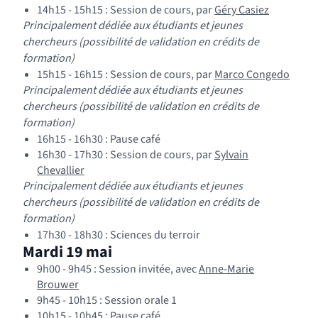
(nouvelle 
14h15 - 15h15 : Session de cours, par
Géry Casiez
Principalement dédiée aux étudiants et jeunes
chercheurs (possibilité de validation en crédits de
formation)
(nouve
15h15 - 16h15 : Session de cours, par
Marco Congedo
Principalement dédiée aux étudiants et jeunes
chercheurs (possibilité de validation en crédits de
formation)
16h15 - 16h30 : Pause café
16h30 - 17h30 : Session de cours, par
Sylvain
(nouvelle fenêtre)
Chevallier
Principalement dédiée aux étudiants et jeunes
chercheurs (possibilité de validation en crédits de
formation)
17h30 - 18h30 : Sciences du terroir
Mardi 19 mai
9h00 - 9h45 : Session invitée, avec
Anne-Marie
(nouvelle fenêtre)
Brouwer
9h45 - 10h15 : Session orale 1
10h15 - 10h45 : Pause café