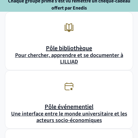
Chaque groupe primé s’est vu remettre un chèque-cadeau
offert par Enedis
Pôle bibliothèque
Pour chercher, apprendre et se documenter à
LILLIAD
Pôle événementiel
Une interface entre le monde universitaire et les
acteurs socio-économiques