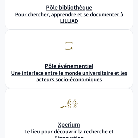
Pôle bibliothèque
Pour chercher, apprendre et se documenter à
LILLIAD
Pôle événementiel
Une interface entre le monde universitaire et les
acteurs socio-économiques
Xperium
Le lieu pour découvrir la recherche et