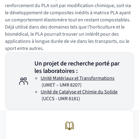
renforcement du PLA soit par modification chimique, soit via
le développement de composites inédits à matrice PLA ayant
un comportement élastomère tout en restant compostables.
Déjà utilisé dans des domaines tels que l’horticulture et le
biomédical, le PLA pourrait trouver un intérêt pour des
applications à longue durée de vie dans les transports, ou le
sport entre autres.
Un projet de recherche porté par
les laboratoires :
Unité Matériaux et Transformations
(nouvelle fenêtre)
(UMET – UMR 8207)
Unité de Catalyse et Chimie du Solide
(nouvelle fenêtre)
(UCCS - UMR 8181)