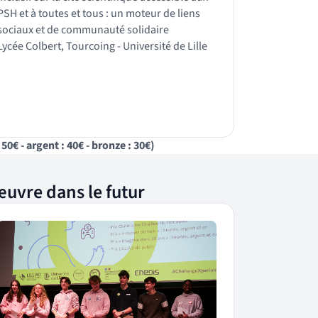
PSH et à toutes et tous : un moteur de liens
sociaux et de communauté solidaire
Lycée Colbert, Tourcoing - Université de Lille
0€ - argent : 40€ - bronze : 30€)
œuvre dans le futur