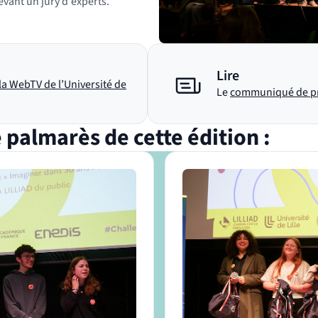
evant un jury d'experts.
Lire
la WebTV de l’Université de
Le
communiqué de p
 palmarès de cette édition :