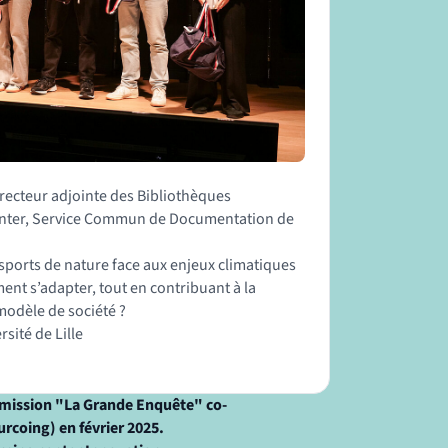
irecteur adjointe des Bibliothèques
center, Service Commun de Documentation de
sports de nature face aux enjeux climatiques
nt s’adapter, tout en contribuant à la
modèle de société ?
rsité de Lille
’émission "La Grande Enquête" co-
urcoing) en février 2025.