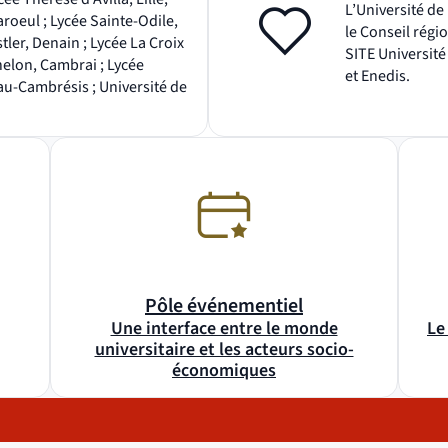
L’Université de 
oeul ; Lycée Sainte-Odile,
le Conseil régi
tler, Denain ; Lycée La Croix
SITE Université
elon, Cambrai ; Lycée
et Enedis.
au-Cambrésis ; Université de
Pôle événementiel
Une interface entre le monde
Le
universitaire et les acteurs socio-
économiques