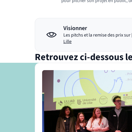
pour pitcher son projet en public, d
Visionner
Les pitchs et la remise des prix sur
(nouvelle fenêtre)
Lille
Retrouvez ci-dessous le