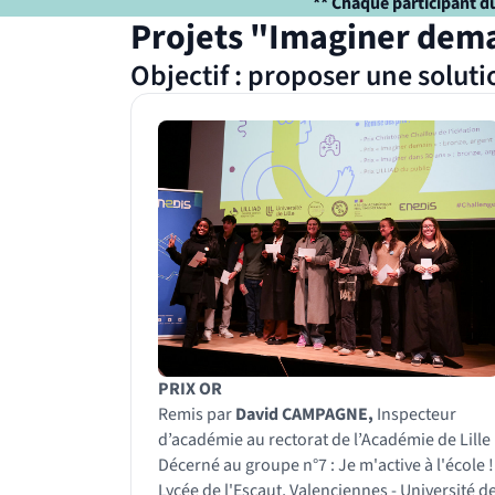
** Chaque participant d
Projets "Imaginer dem
Objectif : proposer une solut
PRIX OR
Remis par
David CAMPAGNE,
Inspecteur
d’académie au rectorat de l’Académie de Lille
Décerné au groupe n°7 : Je m'active à l'école !
Lycée de l'Escaut, Valenciennes - Université d