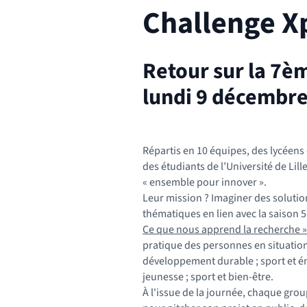
Challenge X
Retour sur la 7èm
lundi 9 décembre
Répartis en 10 équipes, des lycéens
des étudiants de l’Université de Lil
« ensemble pour innover ».
Leur mission ? Imaginer des solution
thématiques en lien avec la saison 
Ce que nous apprend la recherche »
pratique des personnes en situation
développement durable ; sport et é
jeunesse ; sport et bien-être.
À l'issue de la journée, chaque grou