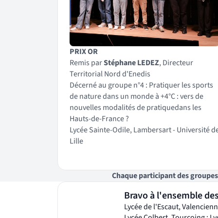
PRIX OR
Remis par
Stéphane LEDEZ
, Directeur
Territorial Nord d'Enedis
Décerné au groupe n°4 : Pratiquer les sports
de nature dans un monde à +4°C : vers de
nouvelles modalités de pratiquedans les
Hauts-de-France ?
Lycée Sainte-Odile, Lambersart - Université d
Lille
Chaque participant des groupes p
Bravo à l'ensemble des
Lycée de l'Escaut, Valencienne
Lycée Colbert, Tourcoing ; Lyc