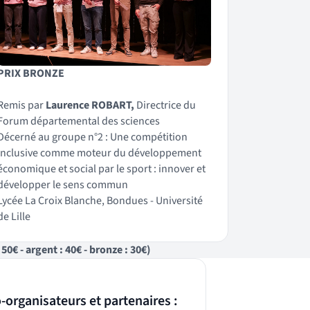
PRIX BRONZE
Remis par
Laurence ROBART,
Directrice du
Forum départemental des sciences
Décerné au groupe n°2 : Une compétition
inclusive comme moteur du développement
économique et social par le sport : innover et
développer le sens commun
Lycée La Croix Blanche, Bondues - Université
de Lille
0€ - argent : 40€ - bronze : 30€)
-organisateurs et partenaires :