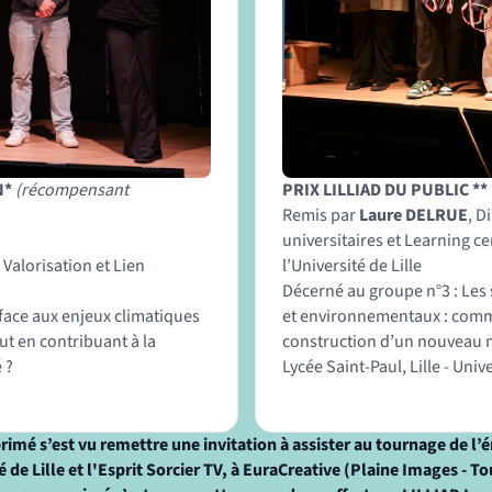
N*
(récompensant
PRIX LILLIAD DU PUBLIC **
Remis par
Laure DELRUE
, D
universitaires et Learning 
 Valorisation et Lien
l’Université de Lille
Décerné au groupe n°3 : Les 
face aux enjeux climatiques
et environnementaux : comme
t en contribuant à la
construction d’un nouveau 
é ?
Lycée Saint-Paul, Lille - Unive
rimé s’est vu remettre une invitation à assister au tournage de l
é de Lille et l'Esprit Sorcier TV, à EuraCreative (Plaine Images - To